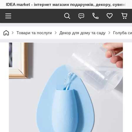
IDEA market - інтернет магазин подарунків, декору, сувенірі
Товари та послуги
Декор для дому та саду
Голуба си