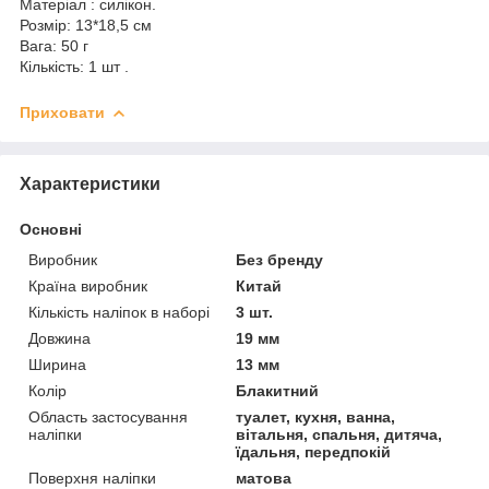
Матеріал : силікон.
Розмір: 13*18,5 см
Вага: 50 г
Кількість: 1 шт .
Приховати
Характеристики
Основні
Виробник
Без бренду
Країна виробник
Китай
Кількість наліпок в наборі
3 шт.
Довжина
19 мм
Ширина
13 мм
Колір
Блакитний
Область застосування
туалет, кухня, ванна,
наліпки
вітальня, спальня, дитяча,
їдальня, передпокій
Поверхня наліпки
матова