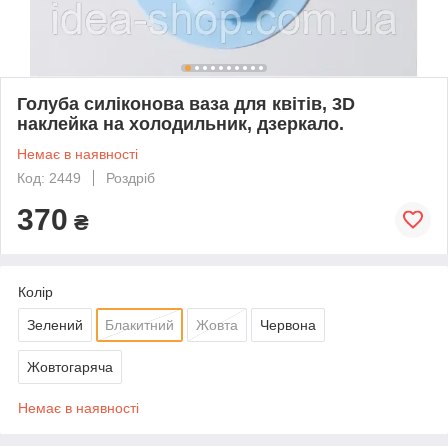
Голуба силіконова ваза для квітів, 3D
наклейка на холодильник, дзеркало.
Немає в наявності
Код: 2449
Роздріб
370
₴
Колір
Зелений
Блакитний
Жовта
Червона
Жовтогаряча
Немає в наявності