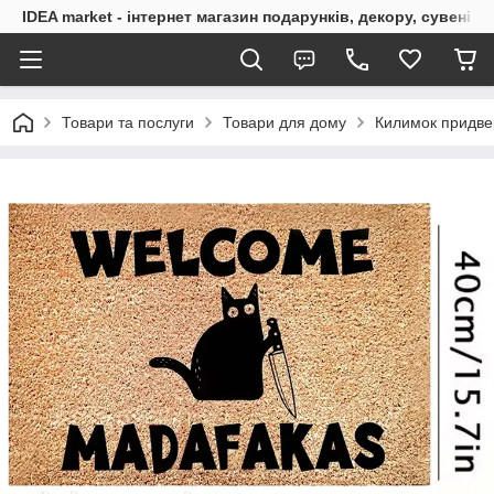
IDEA market - інтернет магазин подарунків, декору, сувенірі
Товари та послуги
Товари для дому
Килимок придвер