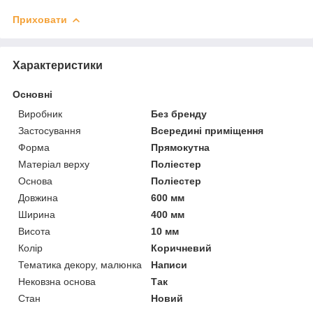
Приховати
Характеристики
Основні
Виробник
Без бренду
Застосування
Всередині приміщення
Форма
Прямокутна
Матеріал верху
Поліестер
Основа
Поліестер
Довжина
600 мм
Ширина
400 мм
Висота
10 мм
Колір
Коричневий
Тематика декору, малюнка
Написи
Нековзна основа
Так
Стан
Новий