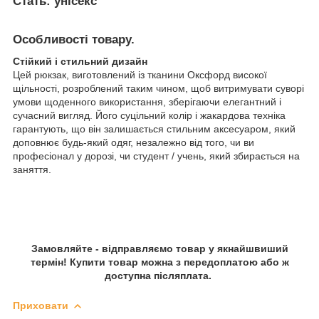
Стать: унісекс
Особливості товару.
Стійкий і стильний дизайн
Цей рюкзак, виготовлений із тканини Оксфорд високої
щільності, розроблений таким чином, щоб витримувати суворі
умови щоденного використання, зберігаючи елегантний і
сучасний вигляд. Його суцільний колір і жакардова техніка
гарантують, що він залишається стильним аксесуаром, який
доповнює будь-який одяг, незалежно від того, чи ви
професіонал у дорозі, чи студент / учень, який збирається на
заняття.
Замовляйте - відправляємо товар у якнайшвиший
термін! Купити товар можна з передоплатою або ж
доступна післяплата.
Приховати