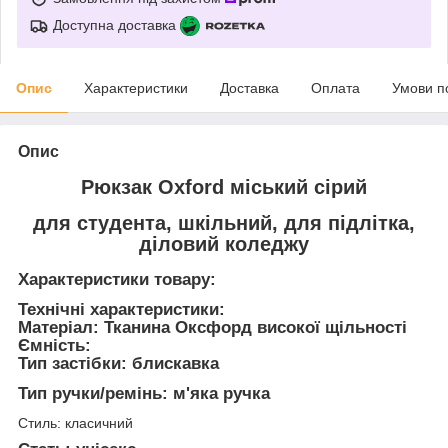
Доступна доставка
Опис
Характеристики
Доставка
Оплата
Умови п
Опис
Рюкзак Oxford міський сірий
для студента, шкільний, для підлітка,
діловий коледжу
Характеристики товару:
Технічні характеристики:
Матеріал: Тканина Оксфорд високої щільності
Ємність:
Тип застібки: блискавка
Тип ручки/ремінь: м'яка ручка
Стиль: класичний