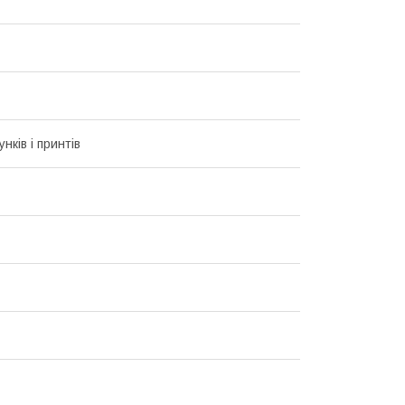
унків і принтів