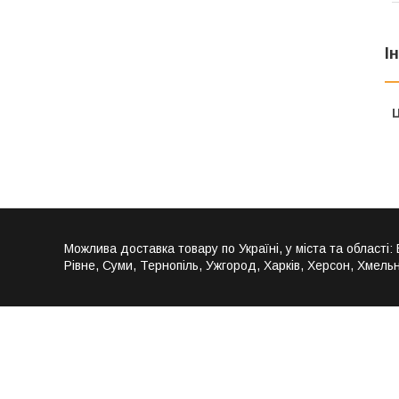
І
Ц
Можлива доставка товару по Україні, у міста та області:
Рівне, Суми, Тернопіль, Ужгород, Харків, Херсон, Хмельн