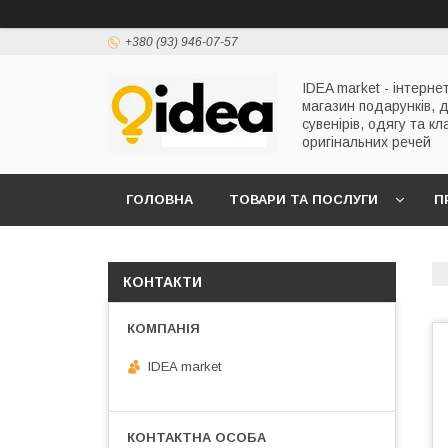
+380 (93) 946-07-57
IDEA market - інтерне
магазин подарунків, 
сувенірів, одягу та кл
оригінальних речей
ГОЛОВНА
ТОВАРИ ТА ПОСЛУГИ
П
КОНТАКТИ
IDEA market