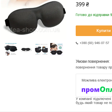
399 ₴
Готово до відправки 9
Купити
+380 (93) 946-07-57
повернення товару п
У компанії підключені
будь-який товар не п