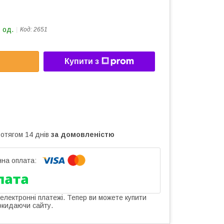
 од.
Код:
2651
Купити з
ротягом 14 днів
за домовленістю
 електронні платежі. Тепер ви можете купити
окидаючи сайту.