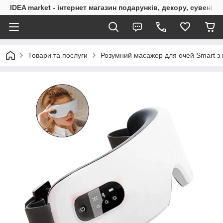
IDEA market - інтернет магазин подарунків, декору, сувенірі
Товари та послуги
Розумний масажер для очей Smart з 