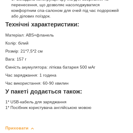
перенесення, що дозволяє насолоджуватися
комфортним спа-салоном для очей під час подорожей
або ділових поїздок.
Технічні характеристики:
Матеріал: ABS+фланель
Колір: білий
Розмір: 21*7,5*2 см
Вага: 157 г
Ємність акумулятора: літієва батарея 500 мАг
Час заряджання: 1 година
Час використання: 60-90 хвилин
У пакеті додається також:
1* USB-кабель для заряджання
1* Посібник користувача англійською мовою
Приховати