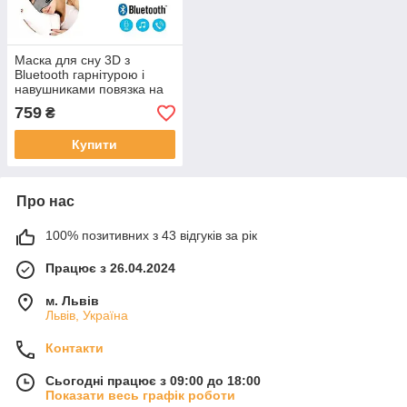
Маска для сну 3D з
Bluetooth гарнітурою і
навушниками повязка на
очі для відпочинку
759
₴
подорожей йоги літака
Купити
Про нас
100% позитивних з 43 відгуків за рік
Працює з 26.04.2024
м. Львів
Львів, Україна
Контакти
Сьогодні працює з 09:00 до 18:00
Показати весь графік роботи