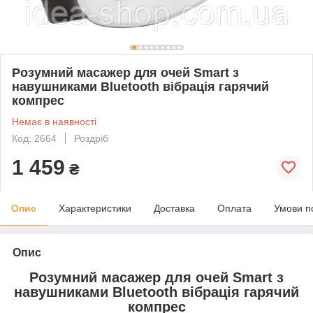
Розумний масажер для очей Smart з
навушниками Bluetooth вібрація гарячий
компрес
Немає в наявності
Код: 2664
Роздріб
1 459
₴
Опис
Характеристики
Доставка
Оплата
Умови п
Опис
Розумний масажер для очей Smart з
навушниками Bluetooth вібрація гарячий
компрес