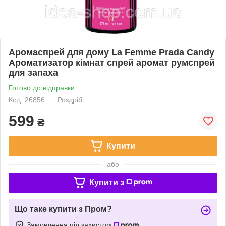
Аромаспрей для дому La Femme Prada Candy
Ароматизатор кімнат спрей аромат румспрей
для запаха
Готово до відправки
Код: 26856
Роздріб
599
₴
Купити
або
Купити з
Що таке купити з Пром?
Замовлення під захистом