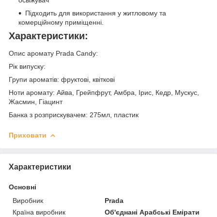
освіжувач
Підходить для використання у житловому та
комерційному приміщенні.
Характеристики:
Опис аромату Prada Candy:
Рік випуску:
Групи ароматів: фруктові, квіткові
Ноти аромату: Айва, Грейпфрут, Амбра, Ірис, Кедр, Мускус,
Жасмин, Гіацинт
Банка з розприскувачем: 275мл, пластик
Приховати
Характеристики
Основні
Виробник
Prada
Країна виробник
Об'єднані Арабські Емірати