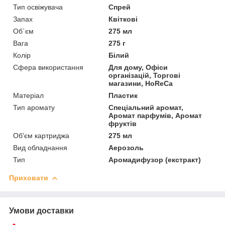
Тип освіжувача
Спрей
Запах
Квіткові
Об`єм
275 мл
Вага
275 г
Колір
Білий
Сфера використання
Для дому, Офіси
організацій, Торгові
магазини, HoReCa
Матеріал
Пластик
Тип аромату
Спеціальний аромат,
Аромат парфумів, Аромат
фруктів
Об'єм картриджа
275 мл
Вид обладнання
Аерозоль
Тип
Аромадифузор (екстракт)
Приховати
Умови доставки