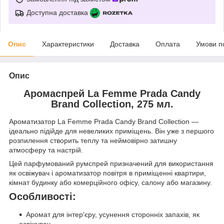
Доступна доставка
Опис
Характеристики
Доставка
Оплата
Умови п
Опис
Аромаспрей
La Femme Prada Candy
Brand Collection
, 275 мл.
Ароматизатор La Femme Prada Candy Brand Collection —
ідеально підійде для невеликих приміщень. Він уже з першого
розпилення створить теплу та неймовірно затишну
атмосферу та настрій.
Цей парфумований румспрей призначений для використання
як освіжувач і ароматизатор повітря в приміщенні квартири,
кімнат будинку або комерційного офісу, салону або магазину.
Особливості:
Аромат для інтер'єру, усунення сторонніх запахів, як