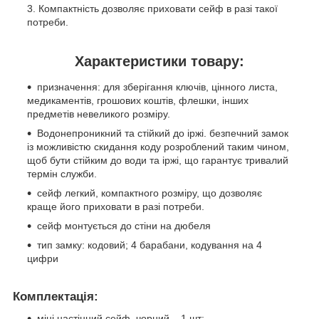
Компактність дозволяє приховати сейф в разі такої
потреби.
Характеристики товару:
призначення: для зберігання ключів, цінного листа,
медикаментів, грошових коштів, флешки, інших
предметів невеликого розміру.
Водонепроникний та стійкий до іржі. безпечний замок
із можливістю скидання коду розроблений таким чином,
щоб бути стійким до води та іржі, що гарантує тривалий
термін служби.
сейф легкий, компактного розміру, що дозволяє
краще його приховати в разі потреби.
сейф монтується до стіни на дюбеля
тип замку: кодовий; 4 барабани, кодування на 4
цифри
Комплектація:
міні настінний сейф, чорний – 1 шт;