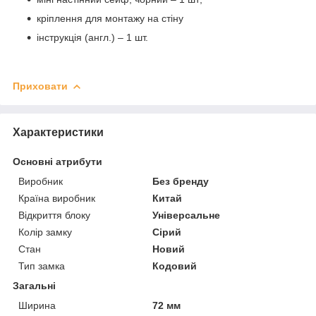
кріплення для монтажу на стіну
інструкція (англ.) – 1 шт.
Приховати
Характеристики
Основні атрибути
Виробник
Без бренду
Країна виробник
Китай
Відкриття блоку
Універсальне
Колір замку
Сірий
Стан
Новий
Тип замка
Кодовий
Загальні
Ширина
72 мм