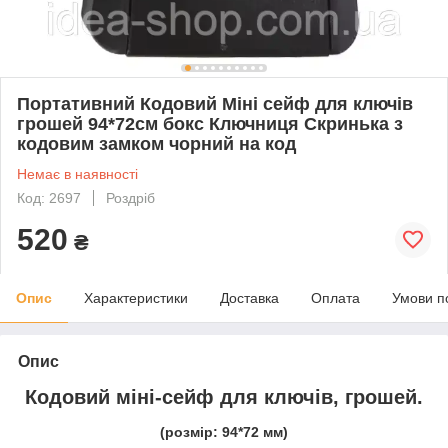
Портативний Кодовий Міні сейф для ключів
грошей 94*72см бокс Ключниця Скринька з
кодовим замком чорний на код
Немає в наявності
Код: 2697
Роздріб
520
₴
Опис
Характеристики
Доставка
Оплата
Умови п
Опис
Кодовий міні-сейф для ключів, грошей.
(розмір: 94*72 мм)