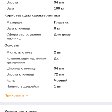
Висота
94 мм
Вага
100 кг
Користувацькі характеристики
Матеріал
Пластик
Вага ключниці
0 кг
Сфера застосування
Для дому
ключниці
Основні
Місткість ключів
2 шт.
Комплектація настінним
Да
кріпленням
Ширина ключниці
94 мм
Висота ключниці
72 мм
Колір
Чорний
Наявність дверейки
1 шт.
Приховати
Умови доставки