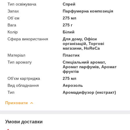
Тип освіжувача
Спрей
Запах
Парфумерна композиція
Об`єм
275 мл
Вага
275 г
Колір
Білий
Сфера використання
Для дому, Офіси
організацій, Торгові
магазини, HoReCa
Матеріал
Пластик
Тип аромату
Спеціальний аромат,
Аромат парфумів, Аромат
фруктів
Об'єм картриджа
275 мл
Вид обладнання
Аерозоль
Тип
Аромадифузор (екстракт)
Приховати
Умови доставки