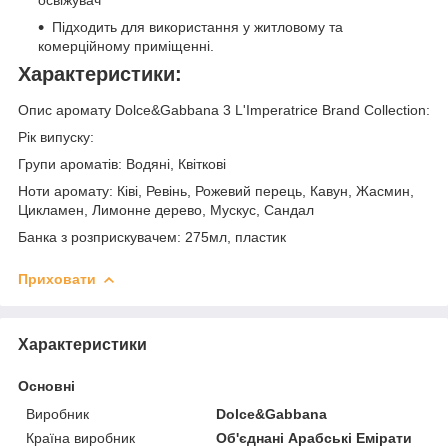
освіжувач
Підходить для використання у житловому та
комерційному приміщенні.
Характеристики:
Опис аромату Dolce&Gabbana 3 L'Imperatrice Brand Collection:
Рік випуску:
Групи ароматів: Водяні, Квіткові
Ноти аромату: Ківі, Ревінь, Рожевий перець, Кавун, Жасмин,
Цикламен, Лимонне дерево, Мускус, Сандал
Банка з розприскувачем: 275мл, пластик
Приховати
Характеристики
Основні
Виробник
Dolce&Gabbana
Країна виробник
Об'єднані Арабські Емірати