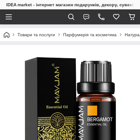
IDEA market - інтернет магазин подарунків, декору, сувенірі
Товари та послуги
Парфумерія та косметика
Натурал