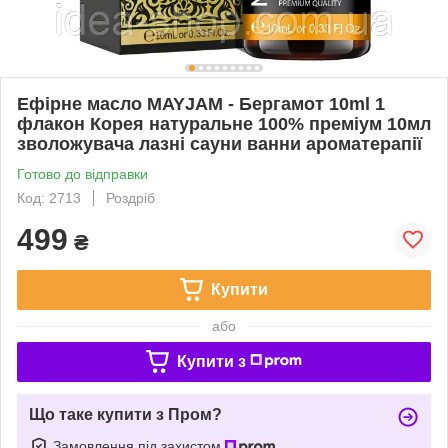
Ефірне масло MAYJAM - Бергамот 10ml 1
флакон Корея натуральне 100% преміум 10мл
зволожувача лазні сауни ванни ароматерапії
Готово до відправки
Код: 2713
Роздріб
499
₴
Купити
або
Купити з
Що таке купити з Пром?
Замовлення під захистом