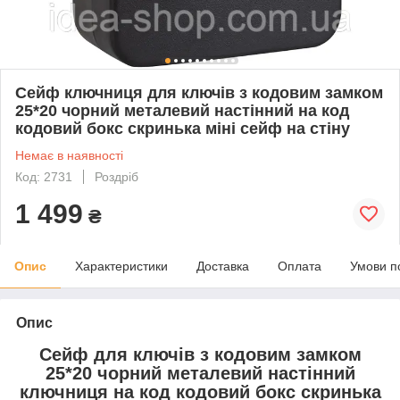
Сейф ключниця для ключів з кодовим замком
25*20 чорний металевий настінний на код
кодовий бокс скринька міні сейф на стіну
Немає в наявності
Код: 2731
Роздріб
1 499
₴
Опис
Характеристики
Доставка
Оплата
Умови п
Опис
Сейф для ключів з кодовим замком
25*20 чорний металевий настінний
ключниця на код кодовий бокс скринька