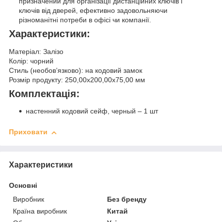
призначений для організації дистанційних ключів і
ключів від дверей, ефективно задовольняючи
різноманітні потреби в офісі чи компанії.
Характеристики:
Матеріал: Залізо
Колір: чорний
Стиль (необов’язково): на кодовий замок
Розмір продукту: 250,00x200,00x75,00 мм
Комплектація:
настенний кодовий сейф, черный – 1 шт
Приховати
Характеристики
Основні
Виробник
Без бренду
Країна виробник
Китай