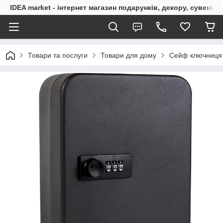
IDEA market - інтернет магазин подарунків, декору, сувенірі
Товари та послуги
Товари для дому
Сейф ключниця д