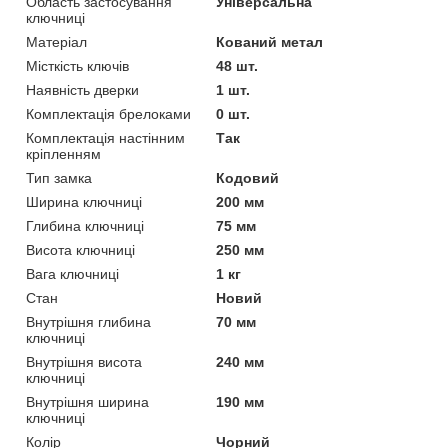
Область застосування
Універсальна
ключниці
Матеріал
Кований метал
Місткість ключів
48 шт.
Наявність дверки
1 шт.
Комплектація брелоками
0 шт.
Комплектація настінним
Так
кріпленням
Тип замка
Кодовий
Ширина ключниці
200 мм
Глибина ключниці
75 мм
Висота ключниці
250 мм
Вага ключниці
1 кг
Стан
Новий
Внутрішня глибина
70 мм
ключниці
Внутрішня висота
240 мм
ключниці
Внутрішня ширина
190 мм
ключниці
Колір
Чорний